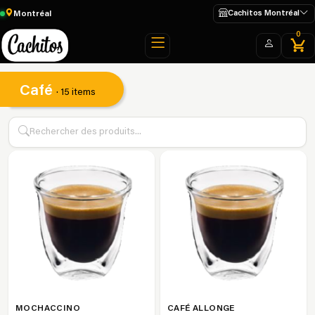
Montréal
Cachitos Montréal
0
Café
· 15 items
MOCHACCINO
CAFÉ ALLONGE