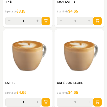
THÉ
CHAI LATTE
$3.15
$4.65
à partir de
à partir de
−
+
−
+
1
1
LATTE
CAFÉ CON LECHE
$4.65
$4.65
à partir de
à partir de
−
+
−
+
1
1