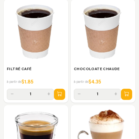
FILTRÉ CAFÉ
CHOCOLOATE CHAUDE
$1.85
$4.35
à partir de
à partir de
−
+
−
+
1
1